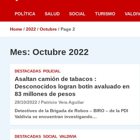
POLÍTICA
SALUD
SOCIAL
TURISMO
VALDIV
Home
2022
Octubre
Page 2
Mes:
Octubre 2022
DESTACADAS
POLICIAL
Asaltan camión de tabacos :
Desconocidos logran botín avaluado en
83 millones de pesos
28/10/2022
Patricio Vera Aguilar
Detectives de la Brigada de Robos – BIRO – de la PDI
Valdivia se encuentran investigando…
DESTACADAS
SOCIAL
VALDIVIA