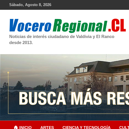
Skip
Sábado, Agosto 8, 2026
to
content
Noticias de interés ciudadano de Valdivia y El Ranco
desde 2013.
🏠 INICIO
ARTES
CIENCIA Y TECNOLOGÍA
CUL