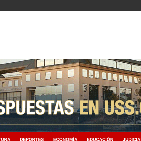
TURA
DEPORTES
ECONOMÍA
EDUCACIÓN
JUDICIA