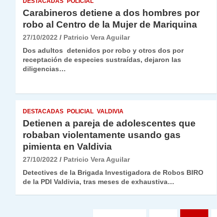
DESTACADAS
POLICIAL
Carabineros detiene a dos hombres por
robo al Centro de la Mujer de Mariquina
27/10/2022
Patricio Vera Aguilar
Dos adultos detenidos por robo y otros dos por
receptación de especies sustraídas, dejaron las
diligencias…
DESTACADAS
POLICIAL
VALDIVIA
Detienen a pareja de adolescentes que
robaban violentamente usando gas
pimienta en Valdivia
27/10/2022
Patricio Vera Aguilar
Detectives de la Brigada Investigadora de Robos BIRO
de la PDI Valdivia, tras meses de exhaustiva…