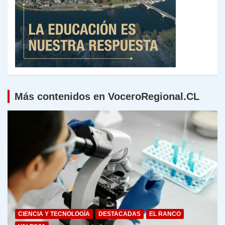
Más contenidos en VoceroRegional.CL
CIENCIA Y TECNOLOGÍA
DESTACADAS
EL RANCO