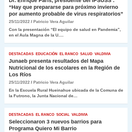
Dr. Enrique Paris, presidente del IPSUSS :
“Hay que prepararse para próximo invierno
por aumento probable de virus respiratorios”
25/11/2022
Patricio Vera Aguilar
Con la presentación “El equipo de salud en Pandemia”,
en el Aula Magna de la U.…
DESTACADAS
EDUCACIÓN
EL RANCO
SALUD
VALDIVIA
Junaeb presenta resultados del Mapa
Nutricional de los escolares en la Región de
Los Ríos
25/11/2022
Patricio Vera Aguilar
En la Escuela Rural Hueinahue ubicada de la Comuna de
la Futrono, la Junta Nacional de…
DESTACADAS
EL RANCO
SOCIAL
VALDIVIA
Seleccionaron 3 nuevos barrios para
Programa Quiero Mi Barrio