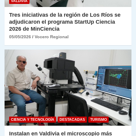
VALDIVIA
Tres iniciativas de la región de Los Ríos se
adjudicaron el programa StartUp Ciencia
2026 de MinCiencia
05/05/2026
Vocero Regional
CIENCIA Y TECNOLOGÍA
DESTACADAS
TURISMO
Instalan en Valdivia el microscopio más