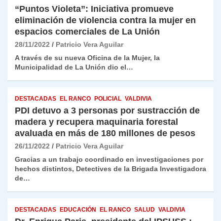
“Puntos Violeta”: Iniciativa promueve
eliminación de violencia contra la mujer en
espacios comerciales de La Unión
28/11/2022
Patricio Vera Aguilar
A través de su nueva Oficina de la Mujer, la
Municipalidad de La Unión dio el…
DESTACADAS
EL RANCO
POLICIAL
VALDIVIA
PDI detuvo a 3 personas por sustracción de
madera y recupera maquinaria forestal
avaluada en más de 180 millones de pesos
26/11/2022
Patricio Vera Aguilar
Gracias a un trabajo coordinado en investigaciones por
hechos distintos, Detectives de la Brigada Investigadora
de…
DESTACADAS
EDUCACIÓN
EL RANCO
SALUD
VALDIVIA