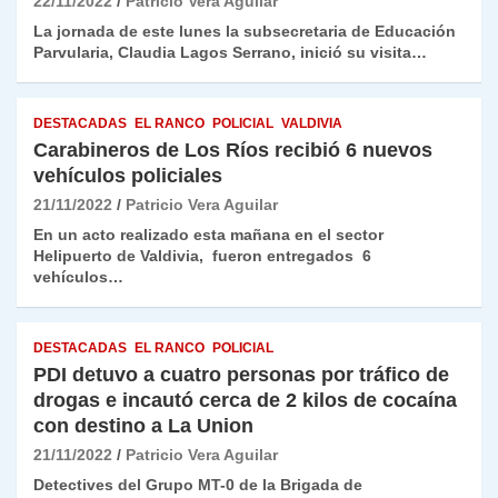
22/11/2022
Patricio Vera Aguilar
La jornada de este lunes la subsecretaria de Educación
Parvularia, Claudia Lagos Serrano, inició su visita…
DESTACADAS
EL RANCO
POLICIAL
VALDIVIA
Carabineros de Los Ríos recibió 6 nuevos
vehículos policiales
21/11/2022
Patricio Vera Aguilar
En un acto realizado esta mañana en el sector
Helipuerto de Valdivia, fueron entregados 6
vehículos…
DESTACADAS
EL RANCO
POLICIAL
PDI detuvo a cuatro personas por tráfico de
drogas e incautó cerca de 2 kilos de cocaína
con destino a La Union
21/11/2022
Patricio Vera Aguilar
Detectives del Grupo MT-0 de la Brigada de