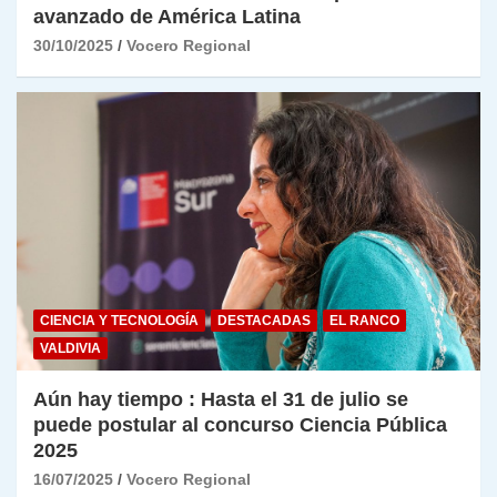
avanzado de América Latina
30/10/2025
Vocero Regional
CIENCIA Y TECNOLOGÍA
DESTACADAS
EL RANCO
VALDIVIA
Aún hay tiempo : Hasta el 31 de julio se
puede postular al concurso Ciencia Pública
2025
16/07/2025
Vocero Regional